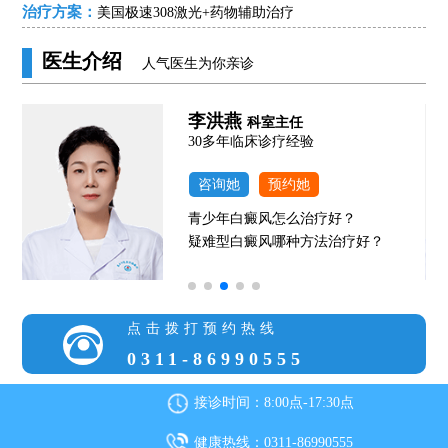
治疗方案：
美国极速308激光+药物辅助治疗
医生介绍
人气医生为你亲诊
李洪燕
科室主任
风
30多年临床诊疗经验
咨询她
预约她
青少年白癜风怎么治疗好？
疑难型白癜风哪种方法治疗好？
点击拨打预约热线
0311-86990555
接诊时间：8:00点-17:30点
健康热线：0311-86990555