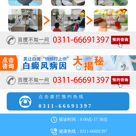
精神、心理
预防、护理
药物+食疗
辅导
辅导
辅助
点击拨打预约热线
0311-66691397
接诊时间：8:00点-17:30点
健康热线：0311-66691397