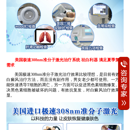
美国极速308nm准分子激光治疗系统 祛白利器 满足夏季复色
需求
美国极速308nm准分子激光治疗效果比较理想，是目前有效的
白癜风治疗方法，而且没有副作用，男女老少都可使用。一方面
能快速诱导T细胞的凋亡，另一方面可以促进黑色素细胞修复。解
决黑色素细胞被破坏的问题，有效抗复发，对白癜风治疗效果明
显。