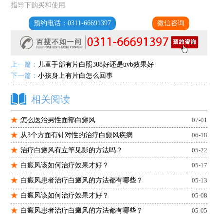
指导下购买和使用
预约电话：0311-66691397
微信咨询
上一篇：
儿童手部有片白照308好还是uvb效果好
下一篇：
小孩身上有片白怎么回事
相关阅读
怎么医治男性面部白癜风
07-01
从3个方面有针对性的治疗白癜风疾病
06-18
治疗白癜风有立竿见影的方法吗？
05-22
白癜风该如何治疗效果才好？
05-17
白癜风患者治疗白癜风的方法都有哪些？
05-13
白癜风该如何治疗效果才好？
05-08
白癜风患者治疗白癜风的方法都有哪些？
05-05