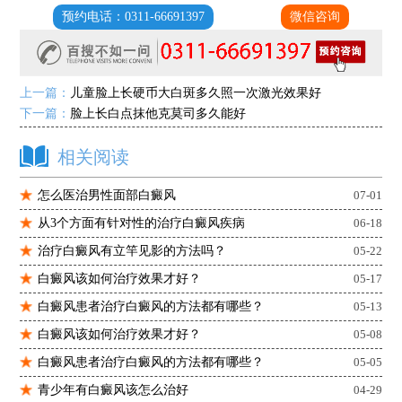
预约电话：0311-66691397
微信咨询
上一篇：
儿童脸上长硬币大白斑多久照一次激光效果好
下一篇：
脸上长白点抹他克莫司多久能好
相关阅读
怎么医治男性面部白癜风
07-01
从3个方面有针对性的治疗白癜风疾病
06-18
治疗白癜风有立竿见影的方法吗？
05-22
白癜风该如何治疗效果才好？
05-17
白癜风患者治疗白癜风的方法都有哪些？
05-13
白癜风该如何治疗效果才好？
05-08
白癜风患者治疗白癜风的方法都有哪些？
05-05
青少年有白癜风该怎么治好
04-29