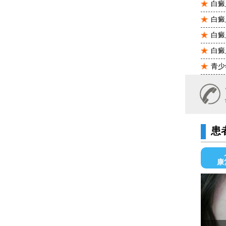
白癜
白癜
白癜
白癜
青少
患
康