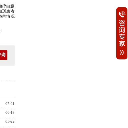
治疗白癜
白斑患者
身的情况
。
用
07-01
06-18
05-22