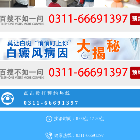
点击拨打预约热线
0311-66691397
接诊时间：8:00点-17:30点
健康热线：0311-66691397