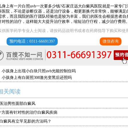
上有一片白照uvb一次要多少钱?石家庄远大白癜风医院就是一家专门
科医院，不论是诊断仪器，还是治疗设备，都更新换代非常快，能够满足
需求，而且我院的医疗团队经验也是较为丰富，我们的医生会根据患者自
针对性的治疗，这样能大大提升治疗效率，缩短治疗疗程，减少治疗费用
仅供医学药学专业人士阅读，请按药品说明书或者在药师指导下购买和使
预约电话：0311-66691397
微信咨询
：
小孩身上出现小白块只照uvb光能控制住吗
：
小孩身上有白斑照308激光变黑后还照吗
相关阅读
医治男性面部白癜风
个方面有针对性的治疗白癜风疾病
白癜风有立竿见影的方法吗？