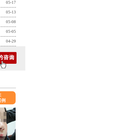
05-17
05-13
05-08
05-05
04-29
性
案例