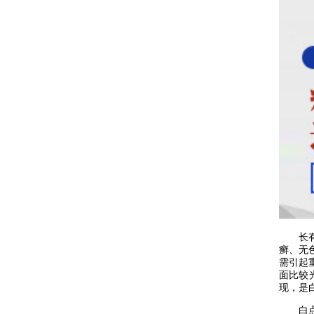
长有小
癣、无
需引起
面比较
现，是
白点不