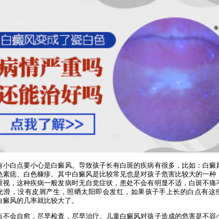
白点要小心是白癜风。导致孩子长有白斑的疾病有很多，比如：白癜
色素痣、白色糠疹。其中白癜风是比较常见也是对孩子危害比较大的一种
重视，这种疾病一般发病时无自觉症状，患处不会有明显不适，白斑不痛
光滑，没有皮屑产生，照晒太阳即会发红，如果孩子手上长的白点有这
白癜风的几率就比较大了。
会自愈，尽早检查，尽早治疗。儿童白癜风对孩子造成的危害是不容