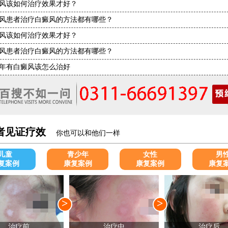
风该如何治疗效果才好？
风患者治疗白癜风的方法都有哪些？
风该如何治疗效果才好？
风患者治疗白癜风的方法都有哪些？
年有白癜风该怎么治好
者见证疗效
你也可以和他们一样
儿童
青少年
女性
男
复案例
康复案例
康复案例
康复
>
>
治疗前
治疗中
治疗后