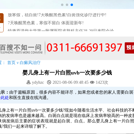
放寒假，祛白斑!7天唤醒黑色素!白斑强化诊疗进行中!
7天唤醒黑色素，寒假不留白 体面迎新年!
院
特邀原清华大学第一附属医院皮肤科主任28-29日来院会诊
条
预约从速!远大白转黑分享活动即将开幕!特邀北京专家来院坐诊!
恭贺伍德镜检查系统成功落户!暑期超强福利点击领取!
置：
首页
ν
白癜风治疗
婴儿身上有一片白照uvb一次要多少钱
ydyhzc
2021-08-06 09:48:45
1423次
提示：
由于篇幅原因，很多内容不能详尽，如果您或者您的家人需要白斑
击此处
和医生直接在线沟通。
上有一片白照uvb一次要多少钱?现如今随着生活水平、社会科技的不
病的发病率也是越来越高。白斑白点就是现在临床上发病率较高的一种皮
肤病发病后主要的症状表现就是起白斑、白点。那么婴儿身上有一片白照u
钱?我们一起来详细了解下。