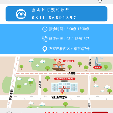
点击拨打预约热线
0311-66691397
接诊时间：8:00点-17:30点
健康热线：0311-66691397
石家庄桥西区裕华东路7号