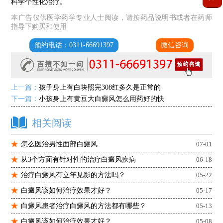
科学个性化治疗。
本广告仅供医学药学专业人士阅读，请按药品说明书或者在药师
指导下购买和使用
预约电话：0311-66691397
微信咨询
上一篇：
孩子身上有白块照完308红多久是正常的
下一篇：
小孩身上有黄豆大白癜风怎么用药好的快
相关阅读
怎么医治男性面部白癜风
07-01
从3个方面有针对性的治疗白癜风疾病
06-18
治疗白癜风有立竿见影的方法吗？
05-22
白癜风该如何治疗效果才好？
05-17
白癜风患者治疗白癜风的方法都有哪些？
05-13
白癜风该如何治疗效果才好？
05-08