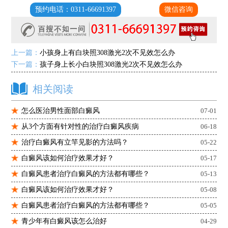
预约电话：0311-66691397
微信咨询
上一篇：
小孩身上有白块照308激光2次不见效怎么办
下一篇：
孩子身上长小白块照308激光2次不见效怎么办
相关阅读
怎么医治男性面部白癜风
07-01
从3个方面有针对性的治疗白癜风疾病
06-18
治疗白癜风有立竿见影的方法吗？
05-22
白癜风该如何治疗效果才好？
05-17
白癜风患者治疗白癜风的方法都有哪些？
05-13
白癜风该如何治疗效果才好？
05-08
白癜风患者治疗白癜风的方法都有哪些？
05-05
青少年有白癜风该怎么治好
04-29