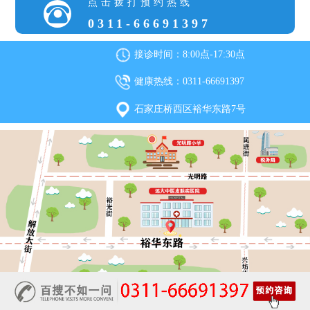
点击拨打预约热线
0311-66691397
接诊时间：8:00点-17:30点
健康热线：0311-66691397
石家庄桥西区裕华东路7号
石家庄远大中医皮肤病医院