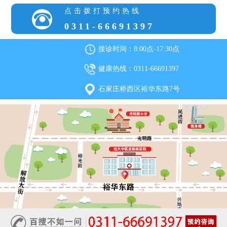
点击拨打预约热线
0311-66691397
接诊时间：8:00点-17:30点
健康热线：0311-66691397
石家庄桥西区裕华东路7号