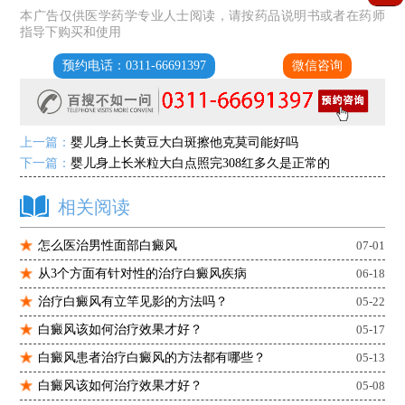
本广告仅供医学药学专业人士阅读，请按药品说明书或者在药师
指导下购买和使用
预约电话：0311-66691397
微信咨询
上一篇：
婴儿身上长黄豆大白斑擦他克莫司能好吗
下一篇：
婴儿身上长米粒大白点照完308红多久是正常的
相关阅读
怎么医治男性面部白癜风
07-01
从3个方面有针对性的治疗白癜风疾病
06-18
治疗白癜风有立竿见影的方法吗？
05-22
白癜风该如何治疗效果才好？
05-17
白癜风患者治疗白癜风的方法都有哪些？
05-13
白癜风该如何治疗效果才好？
05-08