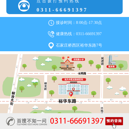
点击拨打预约热线
0311-66691397
接诊时间：8:00点-17:30点
健康热线：0311-66691397
石家庄桥西区裕华东路7号
石家庄远大中医皮肤病医院