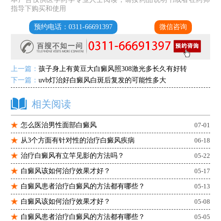
指导下购买和使用
预约电话：0311-66691397
微信咨询
上一篇：
孩子身上有黄豆大白癜风照308激光多长久有好转
下一篇：
uvb灯治好白癜风白斑后复发的可能性多大
相关阅读
怎么医治男性面部白癜风
07-01
从3个方面有针对性的治疗白癜风疾病
06-18
治疗白癜风有立竿见影的方法吗？
05-22
白癜风该如何治疗效果才好？
05-17
白癜风患者治疗白癜风的方法都有哪些？
05-13
白癜风该如何治疗效果才好？
05-08
白癜风患者治疗白癜风的方法都有哪些？
05-05