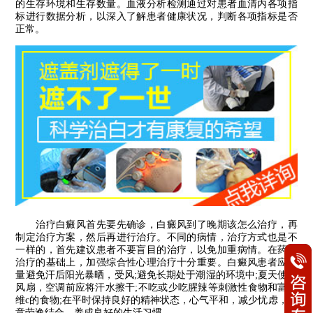
的生存环境和生存数量。血液分析检测通过对患者血清内各项指
标进行数据分析，以深入了解患者健康状况，判断各项指标是否
正常。
治疗白癜风首先要先确诊，白癜风到了晚期该怎么治疗，再
制定治疗方案，然后再进行治疗。不同的病情，治疗方式也是不
一样的，首先建议患者不要盲目的治疗，以免加重病情。在药物
治疗的基础上，加强综合性心理治疗十分重要。白癜风患者应尽
量避免汗后阳光暴晒，受风;避免长期处于潮湿的环境中;夏天使用
风扇，空调前应将汗水擦干;不吃或少吃腥辣等刺激性食物和富含
维c的食物;在平时保持良好的精神状态，心气平和，减少忧虑，注
意劳逸结合，养成良好的生活习惯。