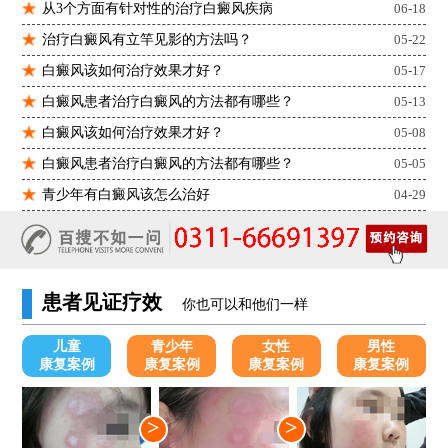
从3个方面有针对性的治疗白癜风疾病
06-18
治疗白癜风有立竿见影的方法吗？
05-22
白癜风该如何治疗效果才好？
05-17
白癜风患者治疗白癜风的方法都有哪些？
05-13
白癜风该如何治疗效果才好？
05-08
白癜风患者治疗白癜风的方法都有哪些？
05-05
青少年有白癜风该怎么治好
04-29
患者见证疗效
你也可以和他们一样
儿童
青少年
女性
男性
康复案例
康复案例
康复案例
康复案例
>
>