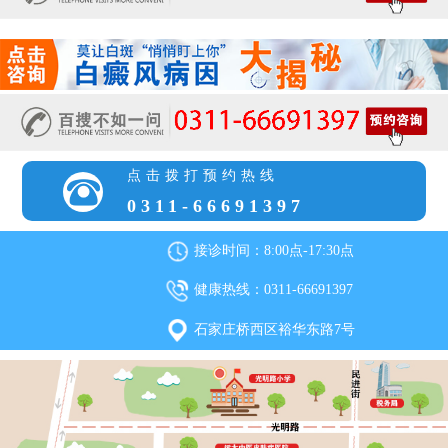
点击拨打预约热线
0311-66691397
接诊时间：8:00点-17:30点
健康热线：0311-66691397
石家庄桥西区裕华东路7号