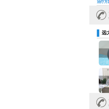
治疗方
远