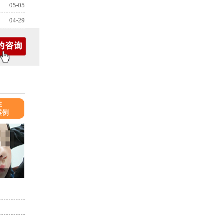
05-05
04-29
性
案例