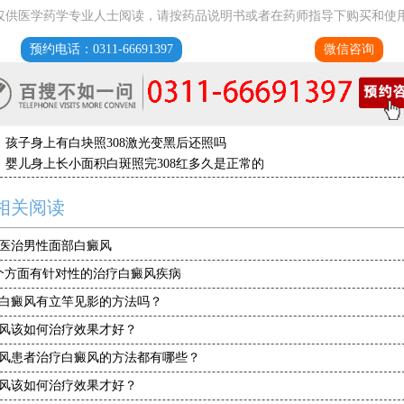
仅供医学药学专业人士阅读，请按药品说明书或者在药师指导下购买和使
预约电话：0311-66691397
微信咨询
：
孩子身上有白块照308激光变黑后还照吗
：
婴儿身上长小面积白斑照完308红多久是正常的
相关阅读
医治男性面部白癜风
个方面有针对性的治疗白癜风疾病
白癜风有立竿见影的方法吗？
风该如何治疗效果才好？
风患者治疗白癜风的方法都有哪些？
风该如何治疗效果才好？