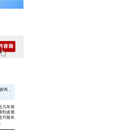
咨询，
近几年医
看到皮肤
也可能长
。