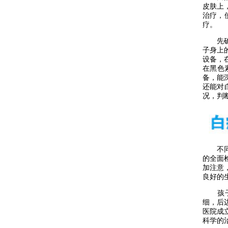
皮肤上
治疗，
疗。
先确诊
子身上
设备，
在黑色
备，能
还能对
况，判
不同的
的全面
加注意
良好的
孩子身
细，后
医院成
科学的