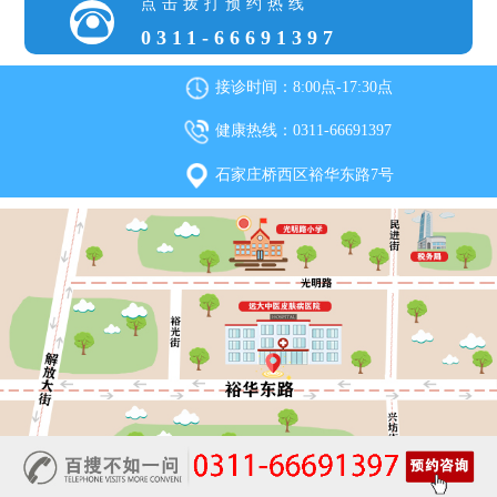
点击拨打预约热线
0311-66691397
接诊时间：8:00点-17:30点
健康热线：0311-66691397
石家庄桥西区裕华东路7号
石家庄远大中医皮肤病医院