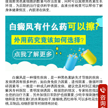
接观察黑色素细胞的数量与存活质量，同时可以观察黑色素生长
环境，为后期的治疗提供科学依据。血液分析检查可以帮你了解
身体健康情况，内脏潜在病变。
白癜风是一种慢性疾病，是一种黑色素缺失才导致的疾病，
发病诱因有很多种的，如自身免疫力因素，遗传因素，微循环障
碍因素等，一般是一种或几种诱因发病。建议您及时到正规的白
癜风专科医院，查明发病诱因，根据您的情况，专家给您指定适
合您的治疗方案，另外加强日常防护也很重要,少吃辛辣刺激性食
物和富含维生素C的水果如桔子,猕猴桃,西红柿等,可以多吃花生,核
桃,豆制品,动物肝脏等对病情有好处.