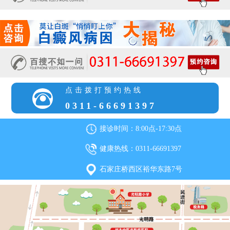
点击拨打预约热线
0311-66691397
接诊时间：8:00点-17:30点
健康热线：0311-66691397
石家庄桥西区裕华东路7号