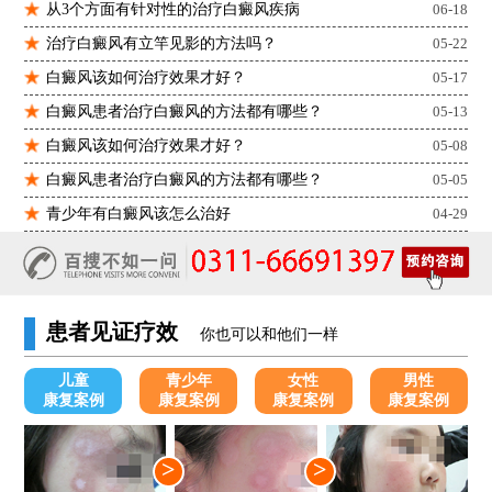
从3个方面有针对性的治疗白癜风疾病
06-18
治疗白癜风有立竿见影的方法吗？
05-22
白癜风该如何治疗效果才好？
05-17
白癜风患者治疗白癜风的方法都有哪些？
05-13
白癜风该如何治疗效果才好？
05-08
白癜风患者治疗白癜风的方法都有哪些？
05-05
青少年有白癜风该怎么治好
04-29
患者见证疗效
你也可以和他们一样
儿童
青少年
女性
男性
康复案例
康复案例
康复案例
康复案例
>
>