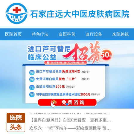
医院首页
特色疗法
白斑科普
诊疗设备
来院路线
阳春三月·抗白复发——远大白斑抗复发活动开启!
放寒假，祛白斑!7天唤醒黑色素!白斑强化诊疗进行中!
7天唤醒黑色素，寒假不留白 体面迎新年!
特邀原清华大学第一附属医院皮肤科主任28-29日来院会诊
预约从速!远大白转黑分享活动即将开幕!特邀北京专家来院坐诊!
恭贺伍德镜检查系统成功落户!暑期超强福利点击领取!
【世界白癜风日】白斑0元普查，更有多重福利千万别错过!
医院
欢乐六一 “粽”享端午——彩绘童画世界 留住美丽瞬间
头条
五一关爱全民皮肤健康，到院领取价值2240元白斑诊疗金!