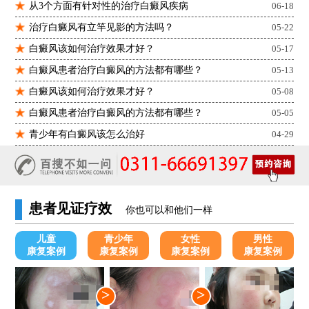
从3个方面有针对性的治疗白癜风疾病
06-18
治疗白癜风有立竿见影的方法吗？
05-22
白癜风该如何治疗效果才好？
05-17
白癜风患者治疗白癜风的方法都有哪些？
05-13
白癜风该如何治疗效果才好？
05-08
白癜风患者治疗白癜风的方法都有哪些？
05-05
青少年有白癜风该怎么治好
04-29
患者见证疗效
你也可以和他们一样
儿童
青少年
女性
男性
康复案例
康复案例
康复案例
康复案例
>
>