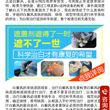
点是白癜风，会显示纯白色带有荧光，与周围正常皮肤界限分
明，检查方便快捷。通过三维皮肤ct这种设备的检查，家长能清楚
了解白点下的黑色素脱失了有多少，现在病情处于什么发病时
期，并能对白癜风发病的病因、病情、病型等情况进行科学系统
的评估，为白斑治疗提供科学依据，整个检查过程无痛无创。
白癜风的发病原因很多，治疗白癜风首先要检查白癜风的发
病原因根据病情进行治疗。患者不要盲目的治疗，以免加重病
情，治疗白癜风必须要专病专治，经过科学系统化、规范化的检
测，确定病情，查明病因，从根源入手针对性治疗，这样才是治
疗白癜风的最佳途径。白癜风患者要保证必需的营养的摄入，并
且还要对吃有助于防治白癜风的食物，总体原则是白癜风患者应