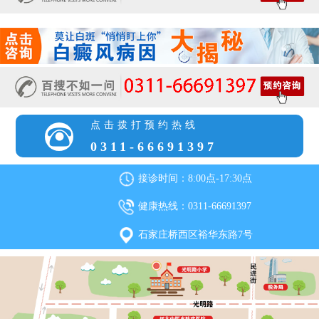
点击拨打预约热线
0311-66691397
接诊时间：8:00点-17:30点
健康热线：0311-66691397
石家庄桥西区裕华东路7号