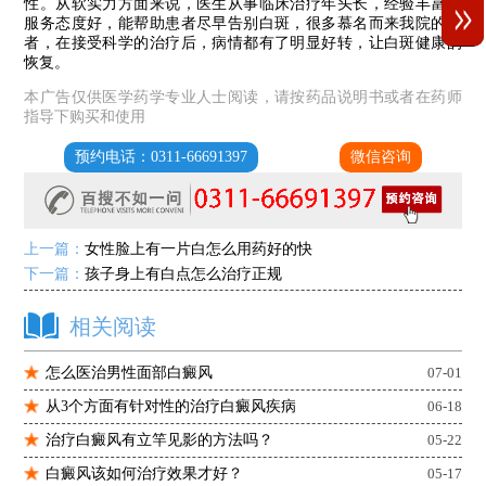
性。从软实力方面来说，医生从事临床治疗年头长，经验丰富，
服务态度好，能帮助患者尽早告别白斑，很多慕名而来我院的患
者，在接受科学的治疗后，病情都有了明显好转，让白斑健康的
恢复。
本广告仅供医学药学专业人士阅读，请按药品说明书或者在药师
指导下购买和使用
预约电话：0311-66691397
微信咨询
上一篇：
女性脸上有一片白怎么用药好的快
下一篇：
孩子身上有白点怎么治疗正规
相关阅读
怎么医治男性面部白癜风
07-01
从3个方面有针对性的治疗白癜风疾病
06-18
治疗白癜风有立竿见影的方法吗？
05-22
白癜风该如何治疗效果才好？
05-17