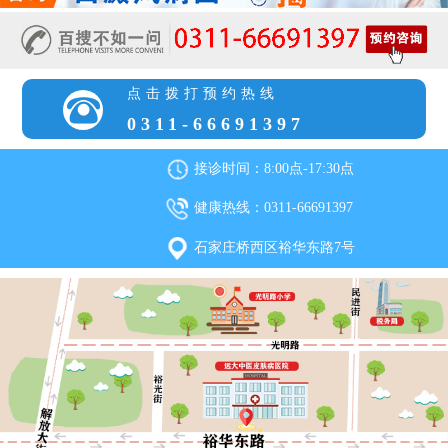
点击拨打预约热线
0311-66691397
接诊时间：8:00点-17:30点
健康热线：0311-66691397
石家庄桥西区裕华东路7号