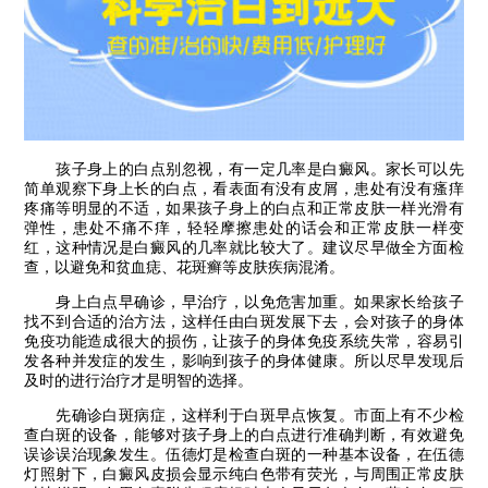
孩子身上的白点别忽视，有一定几率是白癜风。家长可以先
简单观察下身上长的白点，看表面有没有皮屑，患处有没有瘙痒
疼痛等明显的不适，如果孩子身上的白点和正常皮肤一样光滑有
弹性，患处不痛不痒，轻轻摩擦患处的话会和正常皮肤一样变
红，这种情况是白癜风的几率就比较大了。建议尽早做全方面检
查，以避免和贫血痣、花斑癣等皮肤疾病混淆。
身上白点早确诊，早治疗，以免危害加重。如果家长给孩子
找不到合适的治方法，这样任由白斑发展下去，会对孩子的身体
免疫功能造成很大的损伤，让孩子的身体免疫系统失常，容易引
发各种并发症的发生，影响到孩子的身体健康。所以尽早发现后
及时的进行治疗才是明智的选择。
先确诊白斑病症，这样利于白斑早点恢复。市面上有不少检
查白斑的设备，能够对孩子身上的白点进行准确判断，有效避免
误诊误治现象发生。伍德灯是检查白斑的一种基本设备，在伍德
灯照射下，白癜风皮损会显示纯白色带有荧光，与周围正常皮肤