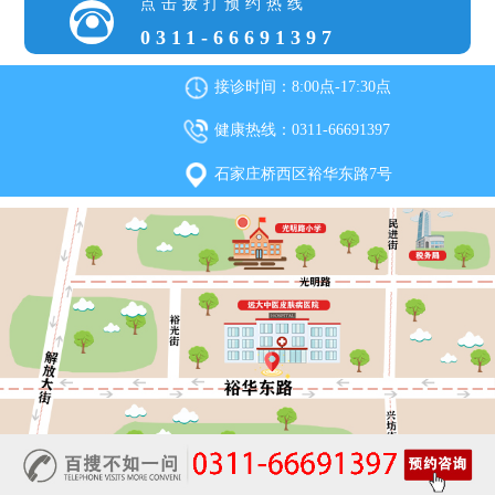
点击拨打预约热线
0311-66691397
接诊时间：8:00点-17:30点
健康热线：0311-66691397
石家庄桥西区裕华东路7号
石家庄远大中医皮肤病医院