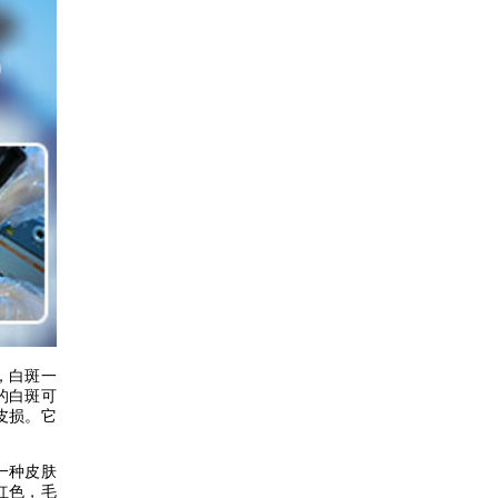
，白斑一
的白斑可
皮损。它
一种皮肤
红色，毛