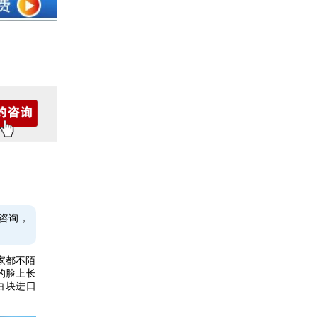
咨询，
家都不陌
的脸上长
白块进口