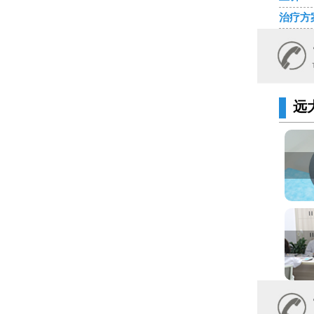
治疗方
远