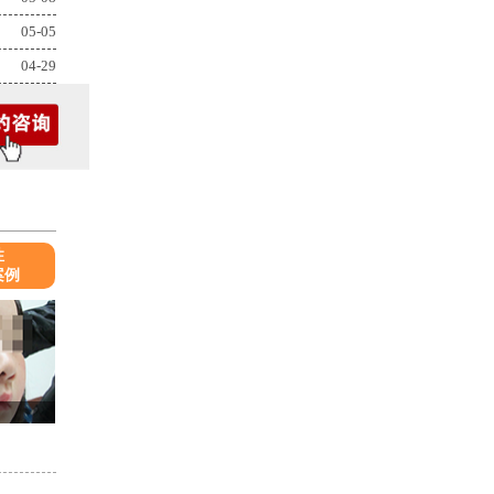
05-05
04-29
性
案例