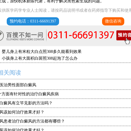
生成，加快机体新陈代谢，有利于解决黑色素生成的问题。
仅供医学药学专业人士阅读，请按药品说明书或者在药师指导下购买和使
预约电话：0311-66691397
微信咨询
：
婴儿身上有米粒大白点照308多久能看到效果
：
小孩身上有大面积白斑照308起泡了怎么办
相关阅读
医治男性面部白癜风
个方面有针对性的治疗白癜风疾病
白癜风有立竿见影的方法吗？
风该如何治疗效果才好？
风患者治疗白癜风的方法都有哪些？
风该如何治疗效果才好？