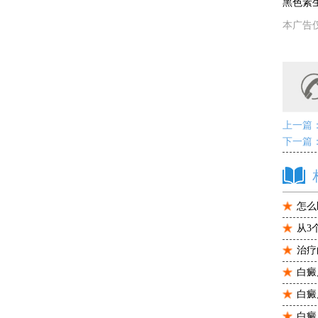
黑色素
本广告
上一篇
下一篇
怎么
从3
治疗
白癜
白癜
白癜