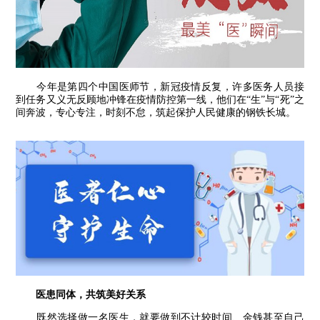
今年是第四个中国医师节，新冠疫情反复，许多医务人员接
到任务又义无反顾地冲锋在疫情防控第一线，他们在“生”与“死”之
间奔波，专心专注，时刻不怠，筑起保护人民健康的钢铁长城。
医患同体，共筑美好关系
既然选择做一名医生，就要做到不计较时间、金钱甚至自己