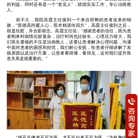
的利益。同时还有是一个“老实人”，踏踏实实工作，专心治病救
人。
前不久，我院高霞主任接到一个来自邯郸的患者送来的锦
旗，“医德高尚暖人心，医术精湛传四方”，高霞主任接到之后，
很是欣慰，并合影留念。高霞主任说：“感谢患者的信任，因为患
者刚来时病情比较复杂，治疗时间也比较长，心理压力很大，我
们医生要做的不仅是治病救人，还要让患者解决心理问题，沟通
中面对患者的困惑和担忧，我们耐心安抚，给患者仔细讲解了发
病原因以及治疗方案，让患者看得懂，看得见，这对我们提升医
患关系是很重要的。”
“德不近佛者不可为医，才不近仙者不可为医。”为有胸中存