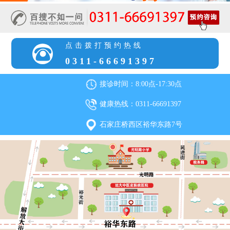
点击拨打预约热线
0311-66691397
接诊时间：8:00点-17:30点
健康热线：0311-66691397
石家庄桥西区裕华东路7号