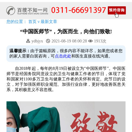
恭贺伍德镜检查系统成功落户!暑期超强福利点击领取!
您的位置：
首页
ν
最新文章
“中国医师节”，为医而生，向他们致敬!
ydbjyx
2021-08-19 08:00:28
1913次
温馨提示：
由于篇幅原因，很多内容不能详尽，如果您或者您
的家人需要白斑咨询，可
点击此处
和医生直接在线沟通。
自2018年起，每年的8月19日被设立为“中国医师节”。中国医
师节是经国务院同意设立的卫生与健康工作者的节日，体现了党
和国家对1100多万卫生与健康工作者的关怀和肯定。此节日的设
立，对于加强医师职业规范、加强行业自律，更好地改善医患关
系，其积极意义不容忽视。