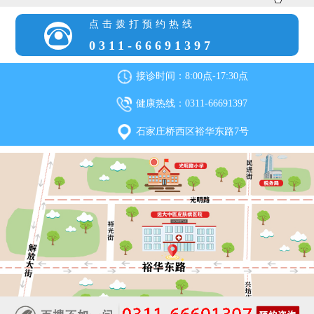
点击拨打预约热线
0311-66691397
接诊时间：8:00点-17:30点
健康热线：0311-66691397
石家庄桥西区裕华东路7号