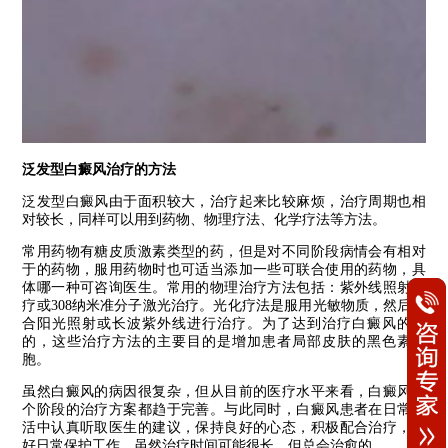
泛发型白癜风治疗的方法
泛发型白癜风由于面积较大，治疗起来比较麻烦，治疗周期也相
对较长，同样可以用到药物、物理疗法、化学疗法等方法。
常用药物有糖皮质激素类型的药，但是对不同阶段病情会有相对
于的药物，服用药物时也可适当添加一些可联合使用的药物，具
体哪一种可咨询医生。常用的物理治疗方法包括：紫外线照射治
疗或308纳米准分子激光治疗。光化疗法是服用光敏物质，然后结
合阳光照射或长波紫外线进行治疗。为了达到治疗白癜风的目
的，这些治疗方法的主要目的是增加患者局部皮肤的黑色素细
胞。
虽然白癜风的病因很复杂，但从目前的医疗水平来看，白癜风各
个阶段的治疗方案都趋于完善。与此同时，白癜风患者在日常生
活中认真听取医生的建议，保持良好的心态，积极配合治疗，做
好日常保护工作。虽然治疗时间可能很长，但总会治愈的。