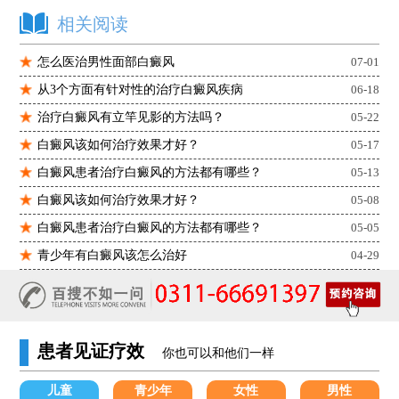
相关阅读
怎么医治男性面部白癜风
07-01
从3个方面有针对性的治疗白癜风疾病
06-18
治疗白癜风有立竿见影的方法吗？
05-22
白癜风该如何治疗效果才好？
05-17
白癜风患者治疗白癜风的方法都有哪些？
05-13
白癜风该如何治疗效果才好？
05-08
白癜风患者治疗白癜风的方法都有哪些？
05-05
青少年有白癜风该怎么治好
04-29
患者见证疗效
你也可以和他们一样
儿童
青少年
女性
男性