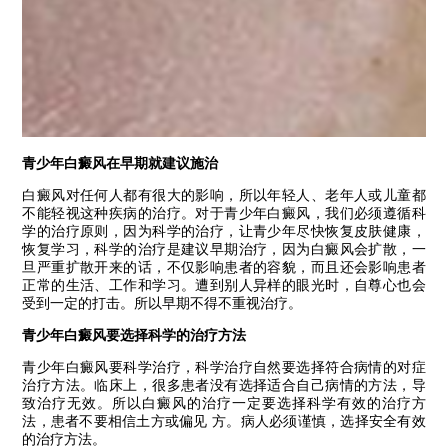
青少年白癜风在早期就建议施治
白癜风对任何人都有很大的影响，所以年轻人、老年人或儿童都
不能轻视这种疾病的治疗。对于青少年白癜风，我们必须遵循科
学的治疗原则，因为科学的治疗，让青少年尽快恢复皮肤健康，
恢复学习，科学的治疗是建议早期治疗，因为白癜风会扩散，一
旦严重扩散开来的话，不仅影响患者的容貌，而且还会影响患者
正常的生活、工作和学习。遭到别人异样的眼光时，自尊心也会
受到一定的打击。所以早期不得不重视治疗。
青少年白癜风要选择科学的治疗方法
青少年白癜风要科学治疗，科学治疗自然要选择符合病情的对症
治疗方法。临床上，很多患者没有选择适合自己病情的方法，导
致治疗无效。所以白癜风的治疗一定要选择科学有效的治疗方
法，患者不要相信土方或偏见 方。病人必须谨慎，选择安全有效
的治疗方法。