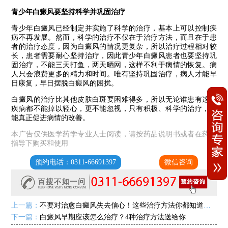
青少年白癜风要坚持科学并巩固治疗
青少年白癜风已经制定并实施了科学的治疗，基本上可以控制疾
病不再发展。然而，科学的治疗不仅在于治疗方法，而且在于患
者的治疗态度，因为白癜风的情况更复杂，所以治疗过程相对较
长，患者需要耐心坚持治疗，因此青少年白癜风患者也要坚持巩
固治疗，不能三天打鱼，两天晒网，这样不利于病情的恢复。病
人只会浪费更多的精力和时间。唯有坚持巩固治疗，病人才能早
日康复，早日摆脱白癜风的困扰。
白癜风的治疗比其他皮肤白斑要困难得多，所以无论谁患有这种
疾病都不能掉以轻心，更不能忽视，只有积极、科学的治疗，才
能真正促进病情的改善。
本广告仅供医学药学专业人士阅读，请按药品说明书或者在药师
指导下购买和使用
预约电话：0311-66691397
微信咨询
上一篇：
不要对治愈白癜风失去信心！这些治疗方法你都知道吗？
下一篇：
白癜风早期应该怎么治疗？4种治疗方法送给你