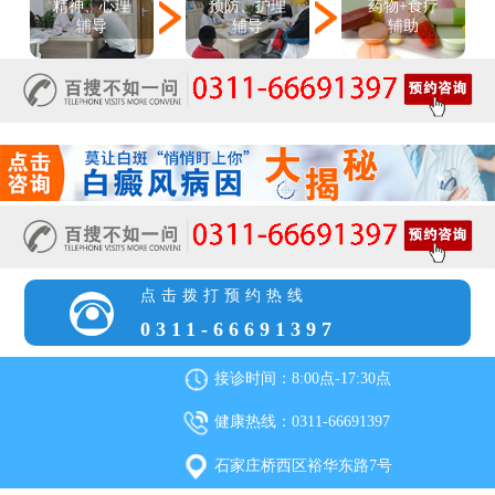
精神、心理
预防、护理
药物+食疗
辅导
辅导
辅助
点击拨打预约热线
0311-66691397
接诊时间：8:00点-17:30点
健康热线：0311-66691397
石家庄桥西区裕华东路7号